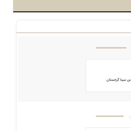
ابن سینا گرجستان
س