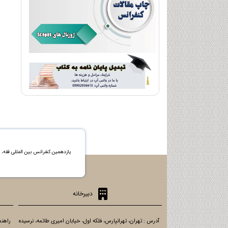
یازدهمین کنفرانس بین المللی فقه
دبیرخانه
آدرس : تهران، تهرانپارس، فلکه اول، خیابان امیری طائمه، نرسیده
راهنم