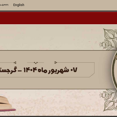
English
71053199