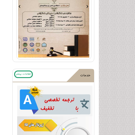
›
‹
اطلاعات بیشتر
خدمات