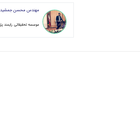
مهندس محسن جمشیدی
موسسه تحقیقاتی رایمند پژو