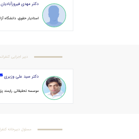
دکتر مهدی فیروزآبادیان
استادیار حقوق، دانشگاه آزا
دبیر اجرایی کنفران
دکتر سید علی وزیری
موسسه تحقیقاتی رایمند پژو
مسئول دبیرخانه کنفر