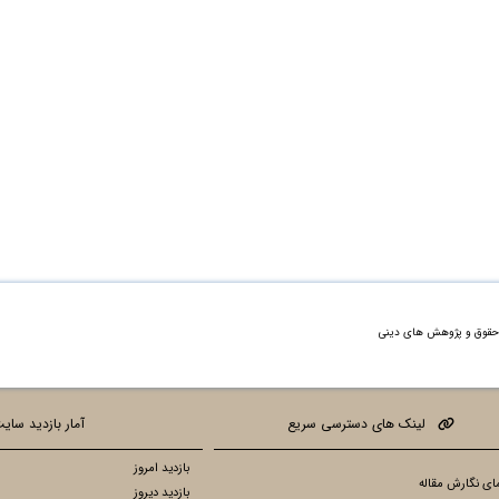
، حقوق و پژوهش های دینی
لینک های دسترسی سریع
آمار بازدید سای
بازدید امروز
ای نگارش مقاله
بازدید دیروز