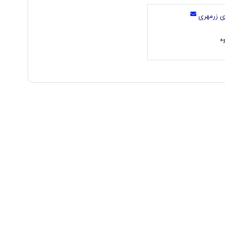
 زرمهری
ه