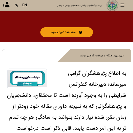
EN
یازدهمین کنفرانس بین المللی فقه، حقوق و پژوهش های دینی
مشاهده دوره جدید
داوری زود هنگام و دریافت گواهی موقت
به اطلاع پژوهشگران گرامی
میرساند؛ دبیرخانه کنفرانس
شرایطی را به وجود آورده است تا محققان، دانشجویان
و پژوهشگرانی که به نتیجه داوری مقاله خود زودتر از
زمان مقرر شده نیاز دارند بتوانند به سادگی هر چه تمام
تر به این امر دست یابند. قابل ذکر است درخواست