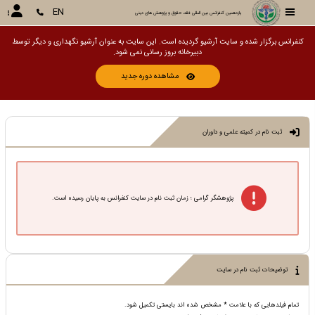
EN
یازدهمین کنفرانس بین المللی فقه، حقوق و پژوهش های دینی
کنفرانس برگزار شده و سایت آرشیو گردیده است. این سایت به عنوان آرشیو نگهداری و دیگر توسط
دبیرخانه بروز رسانی نمی شود.
مشاهده دوره جدید
ثبت نام در کمیته علمی و داوران
پژوهشگر گرامی ؛ زمان ثبت نام در سایت کنفرانس به پایان رسیده است.
توضیحات ثبت نام در سایت
تمام فیلدهایی که با علامت * مشخص شده اند بایستی تکمیل شود.